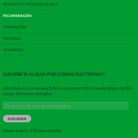
DEPORTES Y EXTRAESCOLARES
FECAPARAGÓN
FORMACIÓN
PASTORAL
TESORERÍA
SUSCRÍBETE AL BLOG POR CORREO ELECTRÓNICO
Introduce tu correo electrónico para suscribirte a este blog y recibir
avisos de nuevas entradas.
Dirección
de
correo
SUSCRIBIR
electrónico
Únete a otros 378 suscriptores