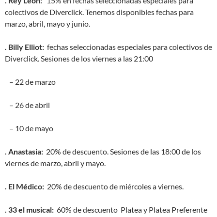
. Rey León:
15% en fechas seleccionadas especiales para
colectivos de Diverclick. Tenemos disponibles fechas para
marzo, abril, mayo y junio.
. Billy Elliot:
fechas seleccionadas especiales para colectivos de
Diverclick. Sesiones de los viernes a las 21:00
– 22 de marzo
– 26 de abril
– 10 de mayo
. Anastasia:
20% de descuento. Sesiones de las 18:00 de los
viernes de marzo, abril y mayo.
. El Médico:
20% de descuento de miércoles a viernes.
. 33 el musical:
60% de descuento Platea y Platea Preferente