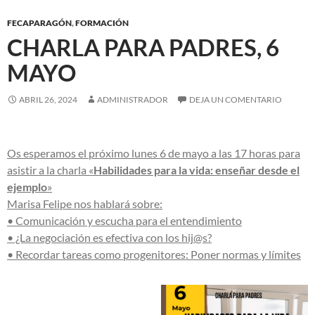
FECAPARAGÓN
,
FORMACIÓN
CHARLA PARA PADRES, 6
MAYO
ABRIL 26, 2024
ADMINISTRADOR
DEJA UN COMENTARIO
Os esperamos el próximo lunes 6 de mayo a las 17 horas para
asistir a la charla «
Habilidades para la vida: enseñar desde el
ejemplo
»
Marisa Felipe nos hablará sobre:
• Comunicación y escucha para el entendimiento
• ¿La negociación es efectiva con los hij@s?
• Recordar tareas como progenitores: Poner normas y límites