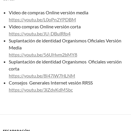
Video de compras Online versión media
https://youtu.be/L0oPn2YPDBM
Video compras Online versión corta
https://youtu.be/JU-DBulRfp4
Suplantación de identidad Organismos Oficiales Versión
Media
https://youtu.be/56UHvm2bMY8
Suplantación de identidad Organismos Oficiales versión
corta
https://youtu.be/8I47iW7HLNM
Consejos Generales Internet vesión RRSS
https://youtu.be/3lZdvKdM5bc
FECAPARAGÓN