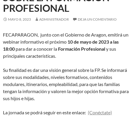
PROFESIONAL
MAYO 8, 2023
ADMINISTRADOR
DEJA UN COMENTARIO
FECAPARAGON, junto con el Gobierno de Aragon, emitirá un
webinar informativo el próximo
10 de mayo de 2023 a las
18:00
para dar a conocer la
Formación Profesional
y sus
principales características.
Su finalidad es dar una visión general sobre la FP. Se informará
sobre sus modalidades, niveles formativos, contenidos
modulares, itinerarios, empleabilidad, para que las familias
tengan la información y valoren la mejor opción formativa para
sus hijos e hijas.
La jornada se podrá seguir en este enlace:
(Conéctate)