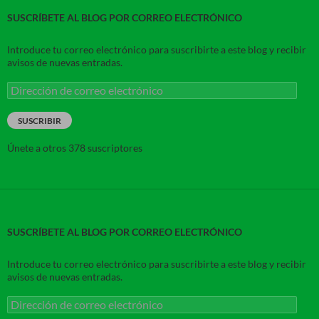
SUSCRÍBETE AL BLOG POR CORREO ELECTRÓNICO
Introduce tu correo electrónico para suscribirte a este blog y recibir
avisos de nuevas entradas.
Dirección
de
correo
SUSCRIBIR
electrónico
Únete a otros 378 suscriptores
SUSCRÍBETE AL BLOG POR CORREO ELECTRÓNICO
Introduce tu correo electrónico para suscribirte a este blog y recibir
avisos de nuevas entradas.
Dirección
de