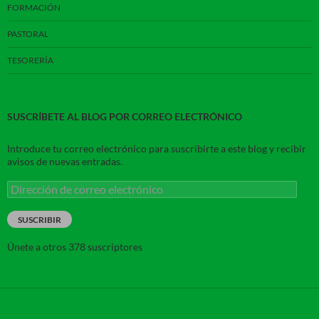
FORMACIÓN
PASTORAL
TESORERÍA
SUSCRÍBETE AL BLOG POR CORREO ELECTRÓNICO
Introduce tu correo electrónico para suscribirte a este blog y recibir
avisos de nuevas entradas.
Dirección
de
correo
SUSCRIBIR
electrónico
Únete a otros 378 suscriptores