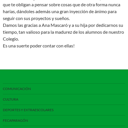
que te obligan a pensar sobre cosas que de otra forma nunca
harías, dándoles además una gran inyección de ánimo para
seguir con sus proyectos y sueños.
Damos las gracias a Ana Mascaró y a su hija por dedicarnos su
tiempo, tan valioso para la madurez de los alumnos de nuestro
Colegio.
Es una suerte poder contar con ellas!
COMUNICACIÓN
CULTURA
DEPORTES Y EXTRAESCOLARES
FECAPARAGÓN