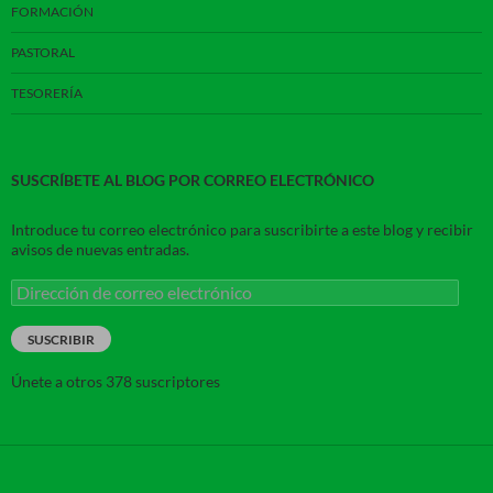
FORMACIÓN
PASTORAL
TESORERÍA
SUSCRÍBETE AL BLOG POR CORREO ELECTRÓNICO
Introduce tu correo electrónico para suscribirte a este blog y recibir
avisos de nuevas entradas.
Dirección
de
correo
SUSCRIBIR
electrónico
Únete a otros 378 suscriptores