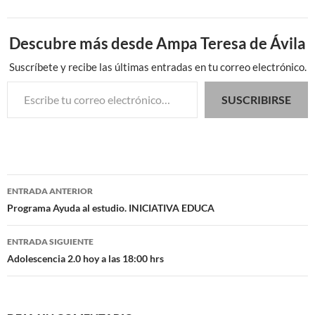
Descubre más desde Ampa Teresa de Ávila
Suscríbete y recibe las últimas entradas en tu correo electrónico.
Escribe tu correo electrónico…
SUSCRIBIRSE
Navegación
ENTRADA ANTERIOR
de
Programa Ayuda al estudio. INICIATIVA EDUCA
entradas
ENTRADA SIGUIENTE
Adolescencia 2.0 hoy a las 18:00 hrs