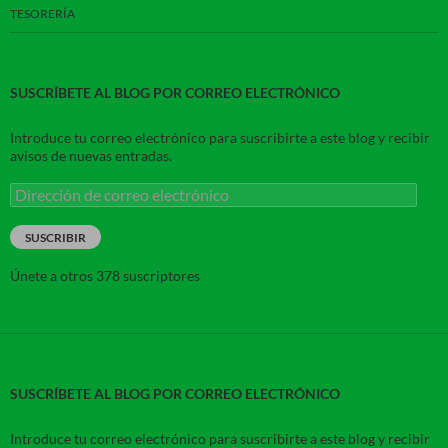
TESORERÍA
SUSCRÍBETE AL BLOG POR CORREO ELECTRÓNICO
Introduce tu correo electrónico para suscribirte a este blog y recibir
avisos de nuevas entradas.
Dirección
de
correo
SUSCRIBIR
electrónico
Únete a otros 378 suscriptores
SUSCRÍBETE AL BLOG POR CORREO ELECTRÓNICO
Introduce tu correo electrónico para suscribirte a este blog y recibir