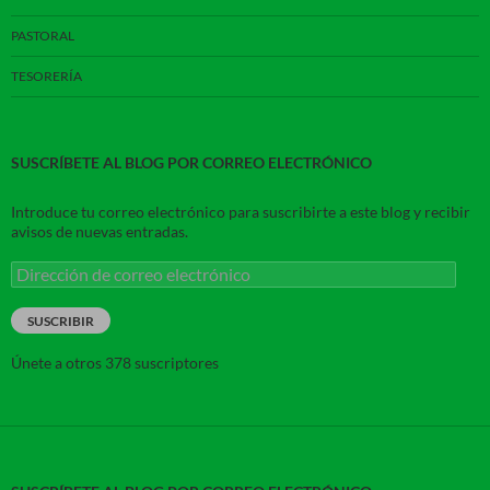
PASTORAL
TESORERÍA
SUSCRÍBETE AL BLOG POR CORREO ELECTRÓNICO
Introduce tu correo electrónico para suscribirte a este blog y recibir
avisos de nuevas entradas.
Dirección
de
correo
SUSCRIBIR
electrónico
Únete a otros 378 suscriptores