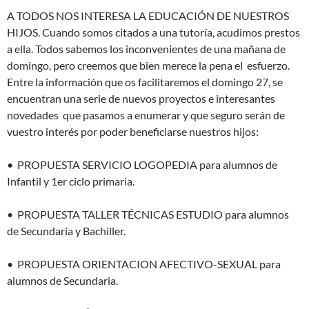
A TODOS NOS INTERESA LA EDUCACIÓN DE NUESTROS
HIJOS. Cuando somos citados a una tutoría, acudimos prestos
a ella. Todos sabemos los inconvenientes de una mañana de
domingo, pero creemos que bien merece la pena el
esfuerzo.
Entre la información que os facilitaremos el domingo 27, se
encuentran una serie de nuevos proyectos e interesantes
novedades
que pasamos a enumerar y que seguro serán de
vuestro interés por poder beneficiarse nuestros hijos:
•
PROPUESTA SERVICIO LOGOPEDIA para alumnos de
Infantil y 1er ciclo primaria.
•
PROPUESTA TALLER TÉCNICAS ESTUDIO para alumnos
de Secundaria y Bachiller.
•
PROPUESTA ORIENTACION AFECTIVO-SEXUAL para
alumnos de Secundaria.