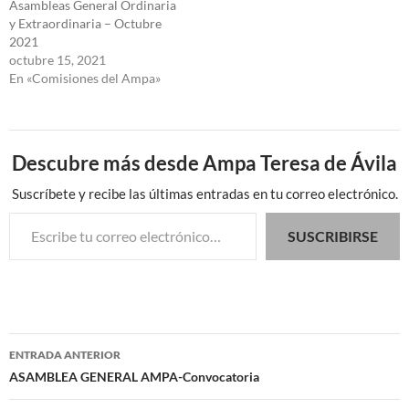
Asambleas General Ordinaria
y Extraordinaria – Octubre
2021
octubre 15, 2021
En «Comisiones del Ampa»
Descubre más desde Ampa Teresa de Ávila
Suscríbete y recibe las últimas entradas en tu correo electrónico.
Escribe tu correo electrónico…
SUSCRIBIRSE
Navegación
ENTRADA ANTERIOR
de
ASAMBLEA GENERAL AMPA-Convocatoria