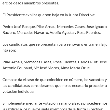
ercios de los miembros presentes.
El Presidente explica que son baja en la Junta Directiva:
Pedro José Bosque, Pilar Arnau, Mercedes Cases, Jose Ignacio
Baciero, Mercedes Navarro, Adolfo Agesta y Rosa Fuentes.
Los candidatos que se presentan para renovar o entrar en la ju
nta son:
Pilar Arnau, Mercedes Cases, Rosa Fuentes, Carlos Ruiz, Jose
Antonio Founaud, Mª José Moros, Alma María Orue.
Como se da el caso de que coinciden en número, las vacantes y
las candidaturas consideramos que no es necesario proceder a
votación individual.
Simplemente, mediante votación a mano alzada procederemos
a ratificar a los nuevos siete miembros de la Junta Directiva: