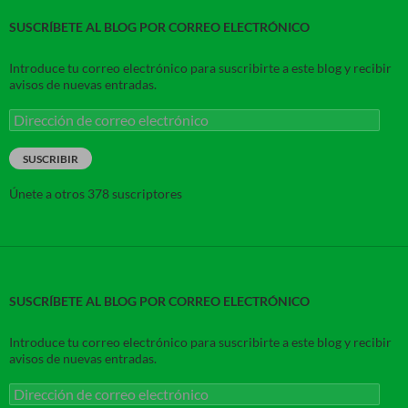
SUSCRÍBETE AL BLOG POR CORREO ELECTRÓNICO
Introduce tu correo electrónico para suscribirte a este blog y recibir
avisos de nuevas entradas.
Dirección
de
correo
SUSCRIBIR
electrónico
Únete a otros 378 suscriptores
SUSCRÍBETE AL BLOG POR CORREO ELECTRÓNICO
Introduce tu correo electrónico para suscribirte a este blog y recibir
avisos de nuevas entradas.
Dirección
de