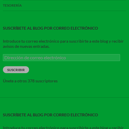
TESORERÍA
SUSCRÍBETE AL BLOG POR CORREO ELECTRÓNICO
Introduce tu correo electrónico para suscribirte a este blog y recibir
avisos de nuevas entradas.
Dirección
de
correo
SUSCRIBIR
electrónico
Únete a otros 378 suscriptores
SUSCRÍBETE AL BLOG POR CORREO ELECTRÓNICO
Introduce tu correo electrónico para suscribirte a este blog y recibir