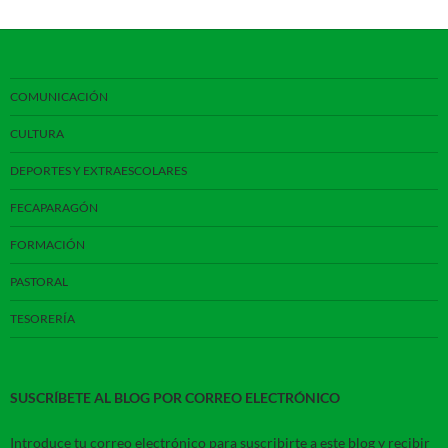
COMUNICACIÓN
CULTURA
DEPORTES Y EXTRAESCOLARES
FECAPARAGÓN
FORMACIÓN
PASTORAL
TESORERÍA
SUSCRÍBETE AL BLOG POR CORREO ELECTRÓNICO
Introduce tu correo electrónico para suscribirte a este blog y recibir