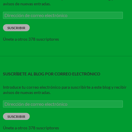
avisos de nuevas entradas.
Dirección
de
correo
SUSCRIBIR
electrónico
Únete a otros 378 suscriptores
SUSCRÍBETE AL BLOG POR CORREO ELECTRÓNICO
Introduce tu correo electrónico para suscribirte a este blog y recibir
avisos de nuevas entradas.
Dirección
de
correo
SUSCRIBIR
electrónico
Únete a otros 378 suscriptores