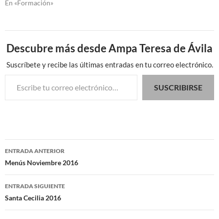
En «Formación»
Descubre más desde Ampa Teresa de Ávila
Suscríbete y recibe las últimas entradas en tu correo electrónico.
Escribe tu correo electrónico…
SUSCRIBIRSE
Navegación
ENTRADA ANTERIOR
de
Menús Noviembre 2016
entradas
ENTRADA SIGUIENTE
Santa Cecilia 2016