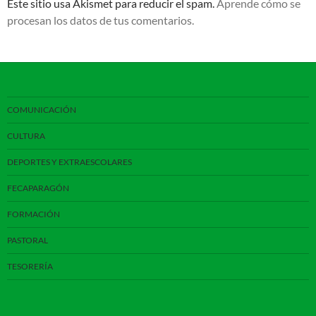
Este sitio usa Akismet para reducir el spam.
Aprende cómo se
procesan los datos de tus comentarios.
COMUNICACIÓN
CULTURA
DEPORTES Y EXTRAESCOLARES
FECAPARAGÓN
FORMACIÓN
PASTORAL
TESORERÍA