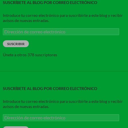
SUSCRÍBETE AL BLOG POR CORREO ELECTRÓNICO
Introduce tu correo electrónico para suscribirte a este blog y recibir
avisos de nuevas entradas.
Dirección
de
correo
SUSCRIBIR
electrónico
Únete a otros 378 suscriptores
SUSCRÍBETE AL BLOG POR CORREO ELECTRÓNICO
Introduce tu correo electrónico para suscribirte a este blog y recibir
avisos de nuevas entradas.
Dirección
de
correo