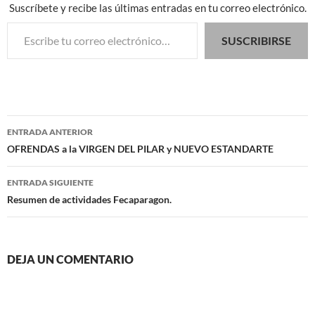
Suscríbete y recibe las últimas entradas en tu correo electrónico.
Escribe tu correo electrónico…
SUSCRIBIRSE
Navegación
ENTRADA ANTERIOR
de
OFRENDAS a la VIRGEN DEL PILAR y NUEVO ESTANDARTE
entradas
ENTRADA SIGUIENTE
Resumen de actividades Fecaparagon.
DEJA UN COMENTARIO