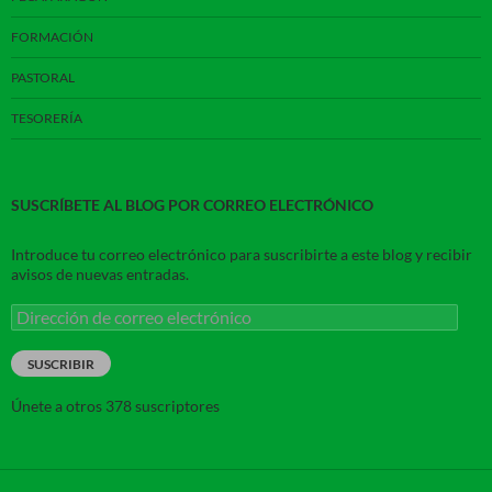
FORMACIÓN
PASTORAL
TESORERÍA
SUSCRÍBETE AL BLOG POR CORREO ELECTRÓNICO
Introduce tu correo electrónico para suscribirte a este blog y recibir
avisos de nuevas entradas.
Dirección
de
correo
SUSCRIBIR
electrónico
Únete a otros 378 suscriptores