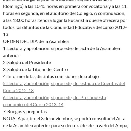
(domingo) a las 10.45 horas en primera convocatoria y a las 11
horas en segunda, en el auditorio del Colegio. A continuación,
a las 13:00 horas, tendrá lugar la Eucaristía que se ofrecerá por
todos los difuntos de la Comunidad Educativa del curso 2012-
13
ORDEN DEL DIA de la Asamblea
1. Lectura y aprobación, si procede, del acta de la Asamblea
anterior
2. Saludo del Presidente
3. Saludo de la Titular del Centro
4. Informe de las distintas comisiones de trabajo
5. Lectura y aprobación, si procede, del estado de Cuentas del
Curso 2012-13
6. Lectura y aprobación, si procede, del Presupuesto
económico del Curso 2013-14
7. Ruegos y preguntas
NOTA: A partir del 3 de noviembre, se podrá consultar el Acta
de la Asamblea anterior para su lectura desde la web del Ampa,