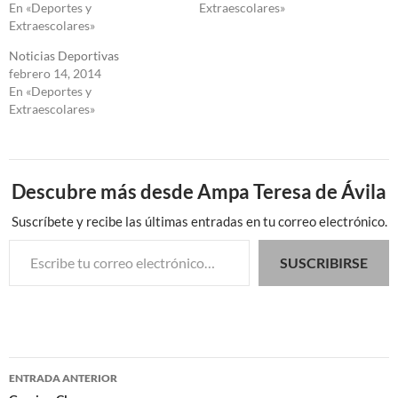
En «Deportes y
Extraescolares»
Extraescolares»
Noticias Deportivas
febrero 14, 2014
En «Deportes y
Extraescolares»
Descubre más desde Ampa Teresa de Ávila
Suscríbete y recibe las últimas entradas en tu correo electrónico.
Escribe tu correo electrónico…
SUSCRIBIRSE
Navegación
ENTRADA ANTERIOR