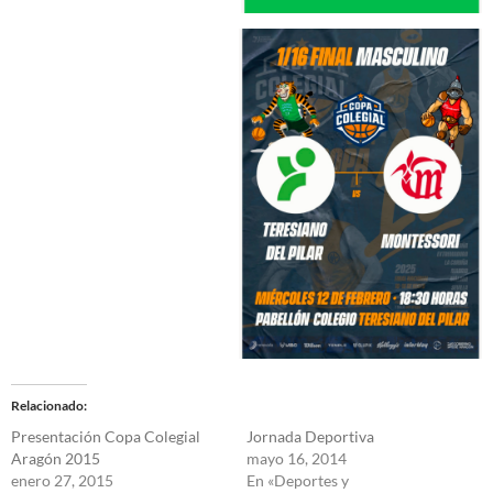
Relacionado
Presentación Copa Colegial
Jornada Deportiva
Aragón 2015
mayo 16, 2014
enero 27, 2015
En «Deportes y