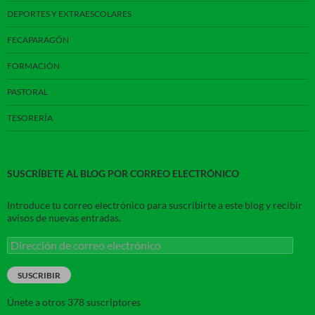
DEPORTES Y EXTRAESCOLARES
FECAPARAGÓN
FORMACIÓN
PASTORAL
TESORERÍA
SUSCRÍBETE AL BLOG POR CORREO ELECTRÓNICO
Introduce tu correo electrónico para suscribirte a este blog y recibir
avisos de nuevas entradas.
Dirección
de
correo
SUSCRIBIR
electrónico
Únete a otros 378 suscriptores