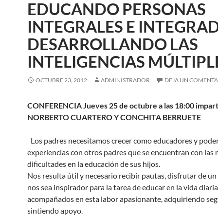
EDUCANDO PERSONAS
INTEGRALES E INTEGRAD
DESARROLLANDO LAS
INTELIGENCIAS MÚLTIPL
OCTUBRE 23, 2012
ADMINISTRADOR
DEJA UN COMENTA
CONFERENCIA Jueves 25 de octubre a las 18:00 impart
NORBERTO CUARTERO Y CONCHITA BERRUETE
Los padres necesitamos crecer como educadores y pode
experiencias con otros padres que se encuentran con las
dificultades en la educación de sus hijos.
Nos resulta útil y necesario recibir pautas, disfrutar de u
nos sea inspirador para la tarea de educar en la vida diari
acompañados en esta labor apasionante, adquiriendo seg
sintiendo apoyo.