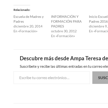
Relacionado
Escuela de Madres y
INFORMACIÓN Y
Inicio Escuel
Padres
FORMACIÓN PARA
Padres 2016
diciembre 20, 2014
PADRES
diciembre 9,
En «Formación»
octubre 30, 2012
En «Formaci
En «Formación»
Descubre más desde Ampa Teresa de
Suscríbete y recibe las últimas entradas en tu correo ele
Escribe tu correo electrónico…
SUSC
Navegación