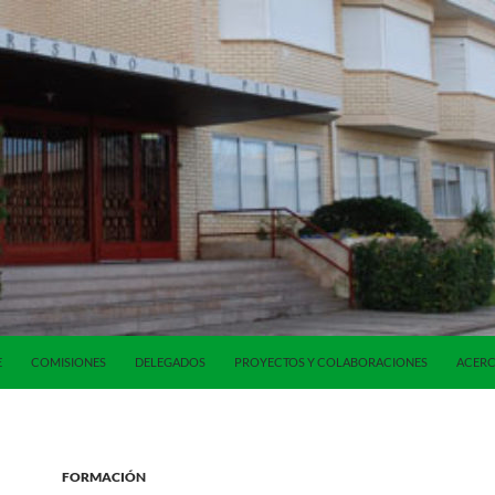
E
COMISIONES
DELEGADOS
PROYECTOS Y COLABORACIONES
ACERC
FORMACIÓN