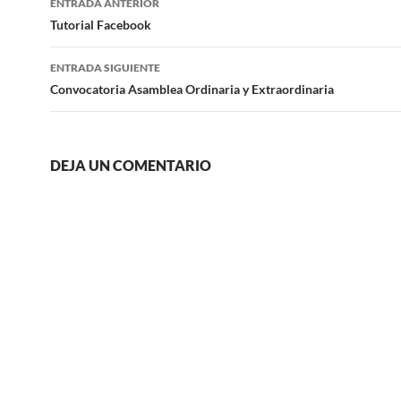
ENTRADA ANTERIOR
de
Tutorial Facebook
entradas
ENTRADA SIGUIENTE
Convocatoria Asamblea Ordinaria y Extraordinaria
DEJA UN COMENTARIO