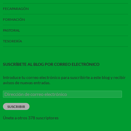
FECAPARAGÓN
FORMACIÓN
PASTORAL
TESORERÍA
SUSCRÍBETE AL BLOG POR CORREO ELECTRÓNICO
Introduce tu correo electrónico para suscribirte a este blog y recibir
avisos de nuevas entradas.
Dirección
de
correo
SUSCRIBIR
electrónico
Únete a otros 378 suscriptores