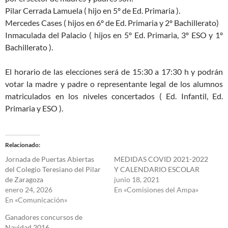
Pilar Cerrada Lamuela ( hijo en 5º de Ed. Primaria ).
Mercedes Cases ( hijos en 6º de Ed. Primaria y 2º Bachillerato)
Inmaculada del Palacio ( hijos en 5º Ed. Primaria, 3º ESO y 1º
Bachillerato ).
El horario de las elecciones será de 15:30 a 17:30 h y podrán
votar la madre y padre o representante legal de los alumnos
matriculados en los niveles concertados ( Ed. Infantil, Ed.
Primaria y ESO ).
Relacionado
Jornada de Puertas Abiertas
MEDIDAS COVID 2021-2022
del Colegio Teresiano del Pilar
Y CALENDARIO ESCOLAR
de Zaragoza
junio 18, 2021
enero 24, 2026
En «Comisiones del Ampa»
En «Comunicación»
Ganadores concursos de
Navidad 2016