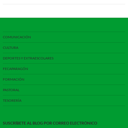
COMUNICACIÓN
CULTURA
DEPORTES Y EXTRAESCOLARES
FECAPARAGÓN
FORMACIÓN
PASTORAL
TESORERÍA
SUSCRÍBETE AL BLOG POR CORREO ELECTRÓNICO