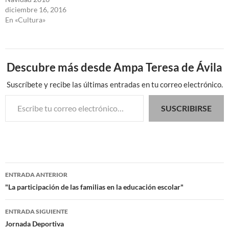
diciembre 16, 2016
En «Cultura»
Descubre más desde Ampa Teresa de Ávila
Suscríbete y recibe las últimas entradas en tu correo electrónico.
Escribe tu correo electrónico…
SUSCRIBIRSE
Navegación
ENTRADA ANTERIOR
de
"La participación de las familias en la educación escolar"
entradas
ENTRADA SIGUIENTE
Jornada Deportiva