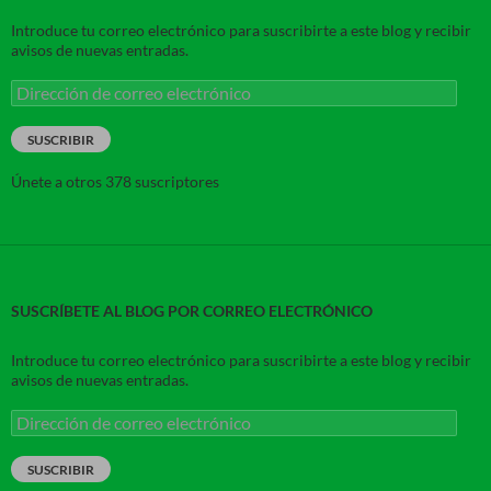
Introduce tu correo electrónico para suscribirte a este blog y recibir
avisos de nuevas entradas.
Dirección
de
correo
SUSCRIBIR
electrónico
Únete a otros 378 suscriptores
SUSCRÍBETE AL BLOG POR CORREO ELECTRÓNICO
Introduce tu correo electrónico para suscribirte a este blog y recibir
avisos de nuevas entradas.
Dirección
de
correo
SUSCRIBIR
electrónico