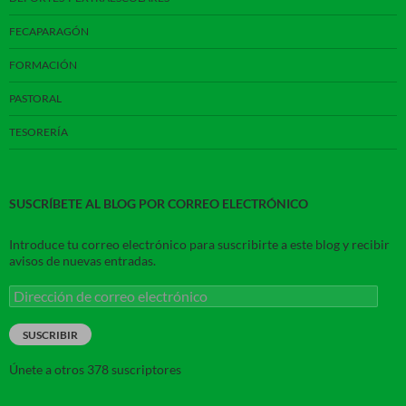
FECAPARAGÓN
FORMACIÓN
PASTORAL
TESORERÍA
SUSCRÍBETE AL BLOG POR CORREO ELECTRÓNICO
Introduce tu correo electrónico para suscribirte a este blog y recibir
avisos de nuevas entradas.
Dirección
de
correo
SUSCRIBIR
electrónico
Únete a otros 378 suscriptores