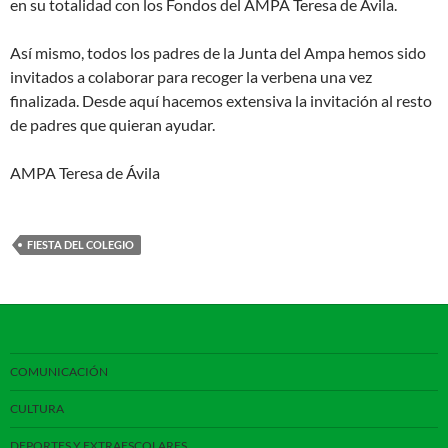
en su totalidad con los Fondos del AMPA Teresa de Ávila.
Así mismo, todos los padres de la Junta del Ampa hemos sido
invitados a colaborar para recoger la verbena una vez
finalizada. Desde aquí hacemos extensiva la invitación al resto
de padres que quieran ayudar.
AMPA Teresa de Ávila
FIESTA DEL COLEGIO
COMUNICACIÓN
CULTURA
DEPORTES Y EXTRAESCOLARES