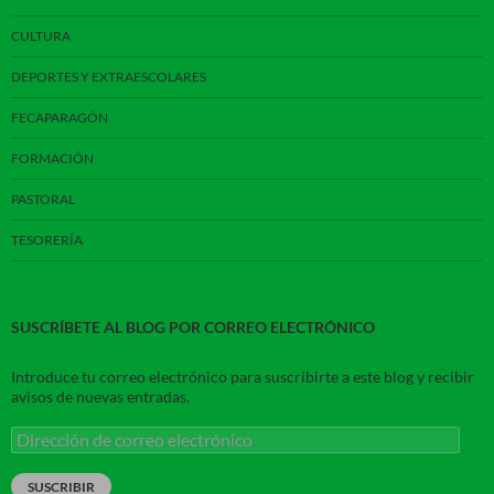
CULTURA
DEPORTES Y EXTRAESCOLARES
FECAPARAGÓN
FORMACIÓN
PASTORAL
TESORERÍA
SUSCRÍBETE AL BLOG POR CORREO ELECTRÓNICO
Introduce tu correo electrónico para suscribirte a este blog y recibir
avisos de nuevas entradas.
Dirección
de
correo
SUSCRIBIR