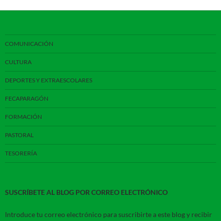
COMUNICACIÓN
CULTURA
DEPORTES Y EXTRAESCOLARES
FECAPARAGÓN
FORMACIÓN
PASTORAL
TESORERÍA
SUSCRÍBETE AL BLOG POR CORREO ELECTRÓNICO
Introduce tu correo electrónico para suscribirte a este blog y recibir