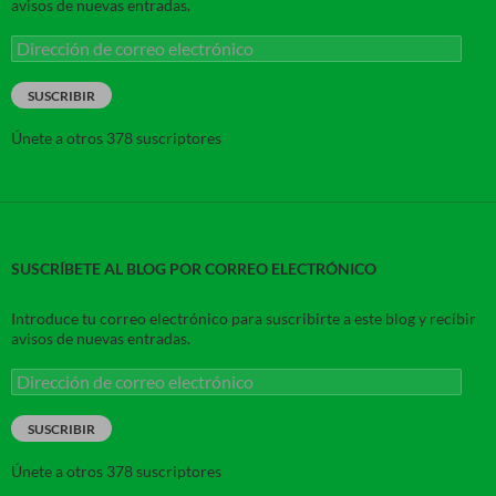
avisos de nuevas entradas.
Dirección
de
correo
SUSCRIBIR
electrónico
Únete a otros 378 suscriptores
SUSCRÍBETE AL BLOG POR CORREO ELECTRÓNICO
Introduce tu correo electrónico para suscribirte a este blog y recibir
avisos de nuevas entradas.
Dirección
de
correo
SUSCRIBIR
electrónico
Únete a otros 378 suscriptores