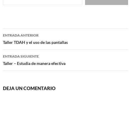
Navegación
ENTRADA ANTERIOR
de
Taller TDAH y el uso de las pantallas
entradas
ENTRADA SIGUIENTE
Taller – Estudia de manera efectiva
DEJA UN COMENTARIO