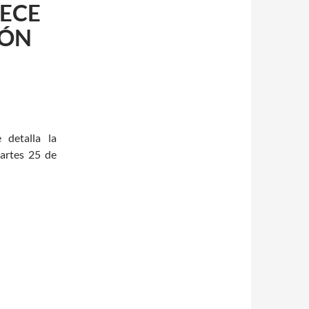
ECE
GÓN
 detalla la
artes 25 de