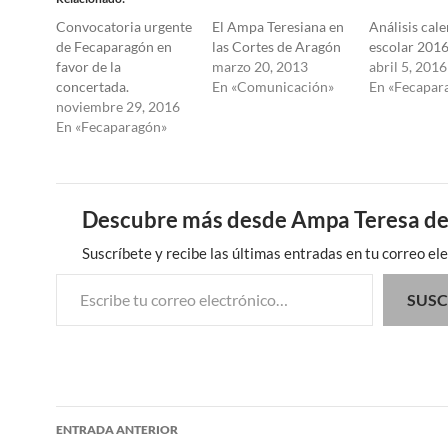
Convocatoria urgente
El Ampa Teresiana en
Análisis cal
de Fecaparagón en
las Cortes de Aragón
escolar 201
favor de la
marzo 20, 2013
abril 5, 2016
concertada.
En «Comunicación»
En «Fecapar
noviembre 29, 2016
En «Fecaparagón»
Descubre más desde Ampa Teresa de
Suscríbete y recibe las últimas entradas en tu correo ele
Escribe tu correo electrónico…
SUSC
Navegación
ENTRADA ANTERIOR