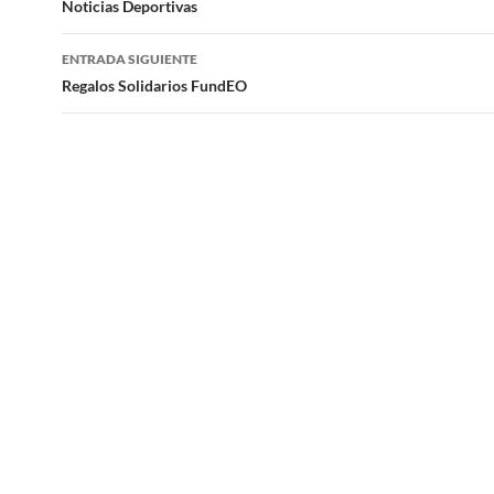
de
Noticias Deportivas
entradas
ENTRADA SIGUIENTE
Regalos Solidarios FundEO