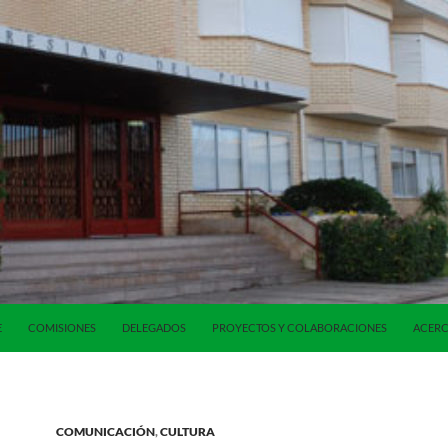
E
COMISIONES
DELEGADOS
PROYECTOS Y COLABORACIONES
ACERC
COMUNICACIÓN
,
CULTURA