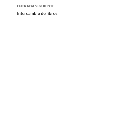
entradas
ENTRADA SIGUIENTE
Intercambio de libros