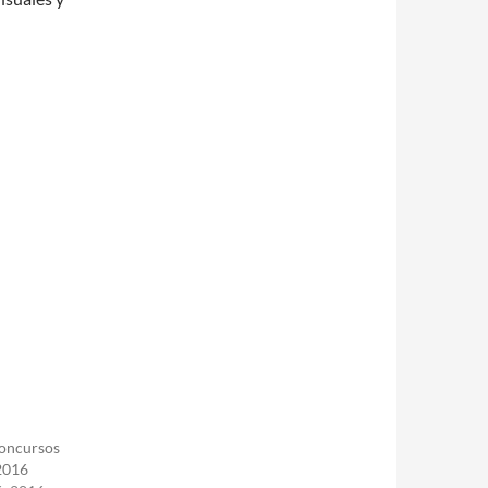
oncursos
2016