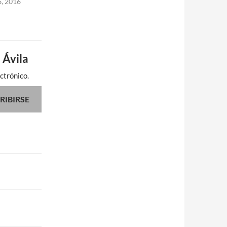
6, 2016
 Ávila
ctrónico.
RIBIRSE