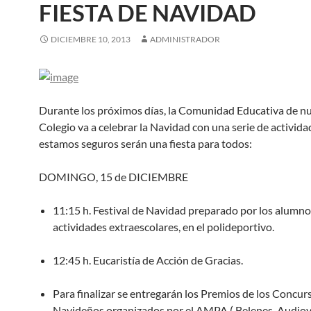
FIESTA DE NAVIDAD
DICIEMBRE 10, 2013
ADMINISTRADOR
Durante los próximos días, la Comunidad Educativa de n
Colegio va a celebrar la Navidad con una serie de activid
estamos seguros serán una fiesta para todos:
DOMINGO, 15 de DICIEMBRE
11:15 h. Festival de Navidad preparado por los alumno
actividades extraescolares, en el polideportivo.
12:45 h. Eucaristía de Acción de Gracias.
Para finalizar se entregarán los Premios de los Concur
Navideños organizados por el AMPA ( Belenes, Audiov