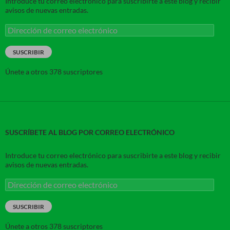
Introduce tu correo electrónico para suscribirte a este blog y recibir
avisos de nuevas entradas.
Dirección
de
correo
SUSCRIBIR
electrónico
Únete a otros 378 suscriptores
SUSCRÍBETE AL BLOG POR CORREO ELECTRÓNICO
Introduce tu correo electrónico para suscribirte a este blog y recibir
avisos de nuevas entradas.
Dirección
de
correo
SUSCRIBIR
electrónico
Únete a otros 378 suscriptores