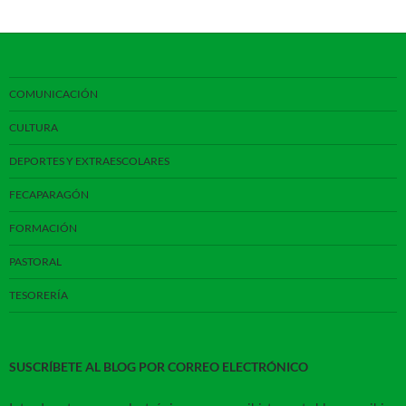
COMUNICACIÓN
CULTURA
DEPORTES Y EXTRAESCOLARES
FECAPARAGÓN
FORMACIÓN
PASTORAL
TESORERÍA
SUSCRÍBETE AL BLOG POR CORREO ELECTRÓNICO