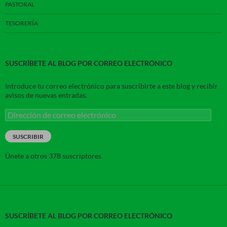
PASTORAL
TESORERÍA
SUSCRÍBETE AL BLOG POR CORREO ELECTRÓNICO
Introduce tu correo electrónico para suscribirte a este blog y recibir
avisos de nuevas entradas.
Dirección
de
correo
SUSCRIBIR
electrónico
Únete a otros 378 suscriptores
SUSCRÍBETE AL BLOG POR CORREO ELECTRÓNICO