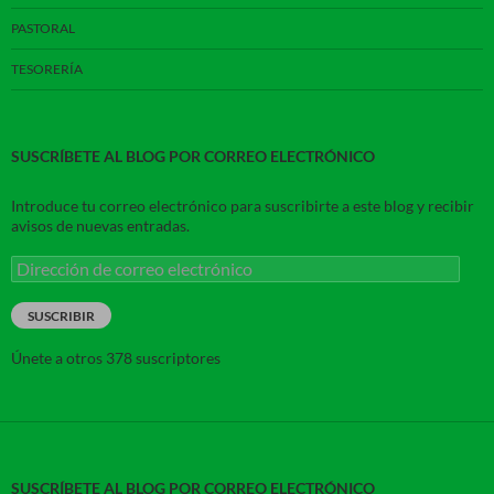
PASTORAL
TESORERÍA
SUSCRÍBETE AL BLOG POR CORREO ELECTRÓNICO
Introduce tu correo electrónico para suscribirte a este blog y recibir
avisos de nuevas entradas.
Dirección
de
correo
SUSCRIBIR
electrónico
Únete a otros 378 suscriptores
SUSCRÍBETE AL BLOG POR CORREO ELECTRÓNICO