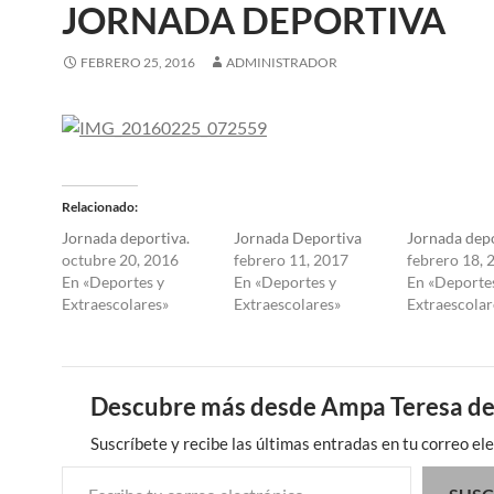
JORNADA DEPORTIVA
FEBRERO 25, 2016
ADMINISTRADOR
Relacionado
Jornada deportiva.
Jornada Deportiva
Jornada dep
octubre 20, 2016
febrero 11, 2017
febrero 18, 
En «Deportes y
En «Deportes y
En «Deporte
Extraescolares»
Extraescolares»
Extraescolar
Descubre más desde Ampa Teresa de
Suscríbete y recibe las últimas entradas en tu correo ele
Escribe tu correo electrónico…