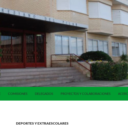
E
COMISIONES
DELEGADOS
PROYECTOS Y COLABORACIONES
ACERC
DEPORTES Y EXTRAESCOLARES