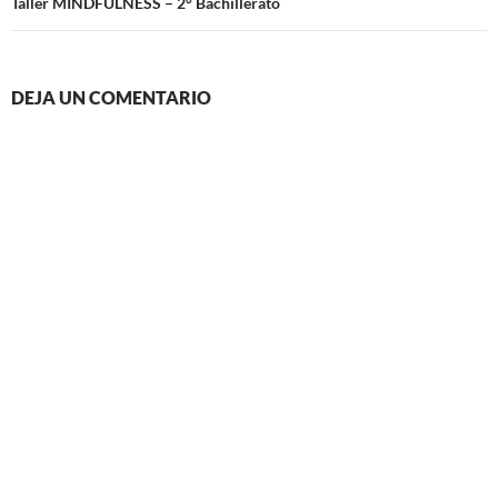
Taller MINDFULNESS – 2° Bachillerato
DEJA UN COMENTARIO