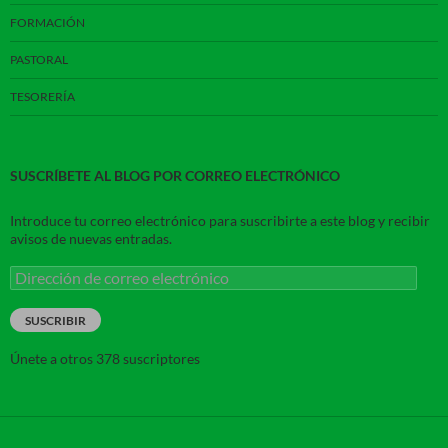
FORMACIÓN
PASTORAL
TESORERÍA
SUSCRÍBETE AL BLOG POR CORREO ELECTRÓNICO
Introduce tu correo electrónico para suscribirte a este blog y recibir
avisos de nuevas entradas.
Dirección
de
correo
SUSCRIBIR
electrónico
Únete a otros 378 suscriptores