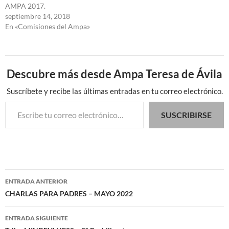
AMPA 2017.
septiembre 14, 2018
En «Comisiones del Ampa»
Descubre más desde Ampa Teresa de Ávila
Suscríbete y recibe las últimas entradas en tu correo electrónico.
Escribe tu correo electrónico…
SUSCRIBIRSE
Navegación
ENTRADA ANTERIOR
de
CHARLAS PARA PADRES – MAYO 2022
entradas
ENTRADA SIGUIENTE