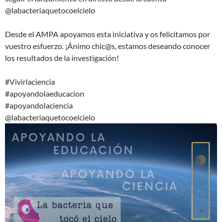
@labacteriaquetocoelcielo
Desde el AMPA apoyamos esta iniciativa y os felicitamos por
vuestro esfuerzo. ¡Ánimo chic@s, estamos deseando conocer
los resultados de la investigación!
#Vivirlaciencia
#apoyandolaeducacion
#apoyandolaciencia
@labacteriaquetocoelcielo