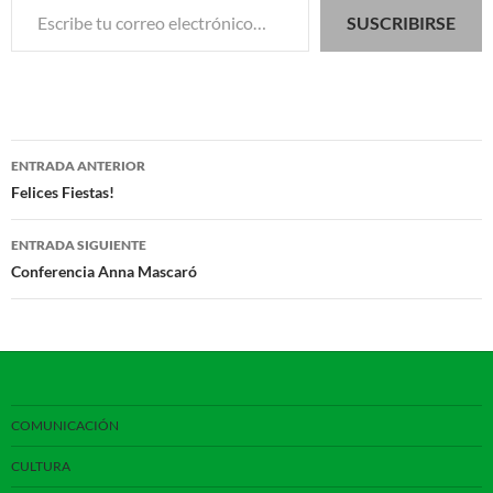
SUSCRIBIRSE
Navegación
ENTRADA ANTERIOR
de
Felices Fiestas!
entradas
ENTRADA SIGUIENTE
Conferencia Anna Mascaró
COMUNICACIÓN
CULTURA