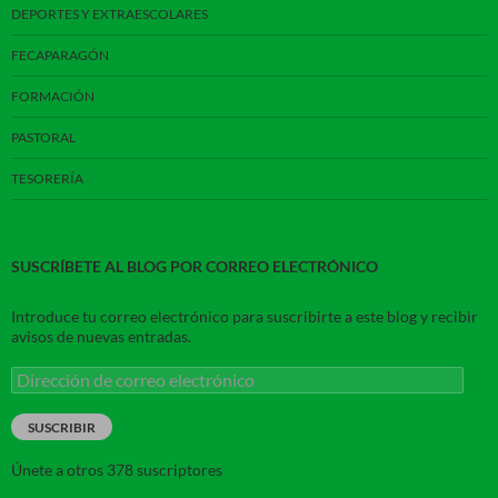
DEPORTES Y EXTRAESCOLARES
FECAPARAGÓN
FORMACIÓN
PASTORAL
TESORERÍA
SUSCRÍBETE AL BLOG POR CORREO ELECTRÓNICO
Introduce tu correo electrónico para suscribirte a este blog y recibir
avisos de nuevas entradas.
Dirección
de
correo
SUSCRIBIR
electrónico
Únete a otros 378 suscriptores