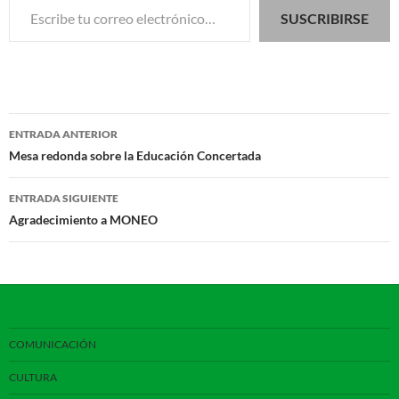
SUSCRIBIRSE
Navegación
ENTRADA ANTERIOR
de
Mesa redonda sobre la Educación Concertada
entradas
ENTRADA SIGUIENTE
Agradecimiento a MONEO
COMUNICACIÓN
CULTURA