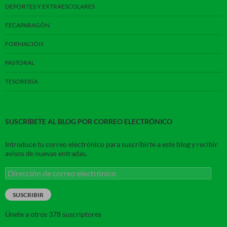
DEPORTES Y EXTRAESCOLARES
FECAPARAGÓN
FORMACIÓN
PASTORAL
TESORERÍA
SUSCRÍBETE AL BLOG POR CORREO ELECTRÓNICO
Introduce tu correo electrónico para suscribirte a este blog y recibir
avisos de nuevas entradas.
Dirección
de
correo
SUSCRIBIR
electrónico
Únete a otros 378 suscriptores