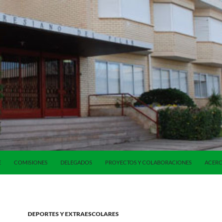
E
COMISIONES
DELEGADOS
PROYECTOS Y COLABORACIONES
ACERC
DEPORTES Y EXTRAESCOLARES