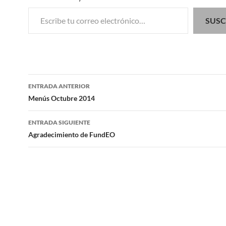
Escribe tu correo electrónico…
SUSC
Navegación
ENTRADA ANTERIOR
de
Menús Octubre 2014
entradas
ENTRADA SIGUIENTE
Agradecimiento de FundEO