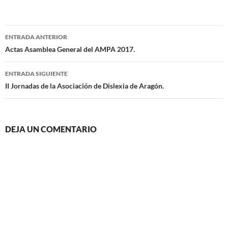
Navegación
ENTRADA ANTERIOR
de
Actas Asamblea General del AMPA 2017.
entradas
ENTRADA SIGUIENTE
II Jornadas de la Asociación de Dislexia de Aragón.
DEJA UN COMENTARIO