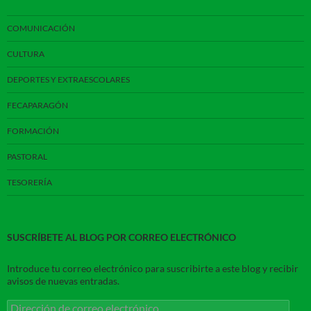
COMUNICACIÓN
CULTURA
DEPORTES Y EXTRAESCOLARES
FECAPARAGÓN
FORMACIÓN
PASTORAL
TESORERÍA
SUSCRÍBETE AL BLOG POR CORREO ELECTRÓNICO
Introduce tu correo electrónico para suscribirte a este blog y recibir
avisos de nuevas entradas.
Dirección