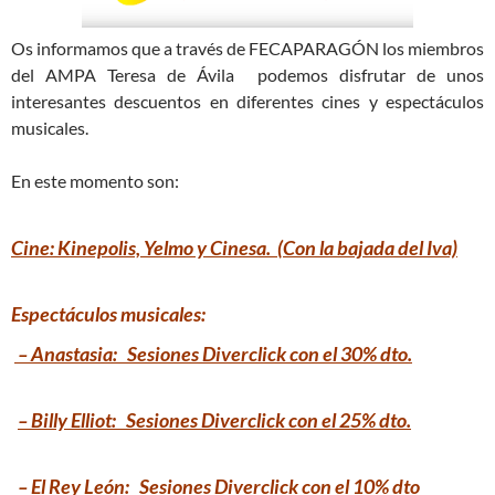
Os informamos que a través de FECAPARAGÓN los miembros
del AMPA Teresa de Ávila podemos disfrutar de unos
interesantes descuentos en diferentes cines y espectáculos
musicales.
En este momento son:
Cine: Kinepolis, Yelmo y Cinesa. (Con la bajada del Iva)
Espectáculos musicales:
– Anastasia: Sesiones Diverclick con el 30% dto.
– Billy Elliot: Sesiones Diverclick con el 25% dto.
–
El Rey León: Sesiones Diverclick con el 10% dto