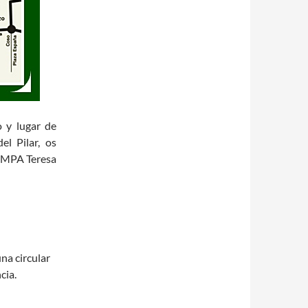
o y lugar de
el Pilar, os
 AMPA Teresa
na circular
cia.