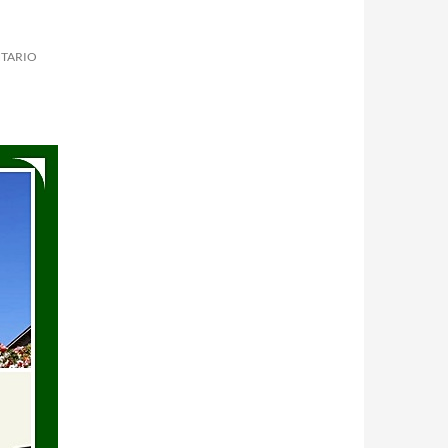
NTARIO