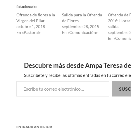
Relacionado
Ofrenda de flores a la
Salida para la Ofrenda
Ofrenda de F
Virgen del Pilar.
de Flores
2016: Horar
octubre 1, 2018
septiembre 28, 2015
salida.
En «Pastoral»
En «Comunicación»
septiembre 
En «Comunic
Descubre más desde Ampa Teresa de
Suscríbete y recibe las últimas entradas en tu correo ele
Escribe tu correo electrónico…
SUSC
Navegación
ENTRADA ANTERIOR