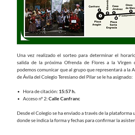
Una vez realizado el sorteo para determinar el horari
salida de la próxima Ofrenda de Flores a la Virgen d
podemos comunicar que al grupo que representará a la
de Ávila del Colegio Teresiano del Pilar se le ha asignado:
Hora de citación:
15:57 h.
Acceso nº 2:
Calle Canfranc
Desde el Colegio se ha enviado a través de la plataforma u
donde se indica la forma y fechas para confirmar la asisten