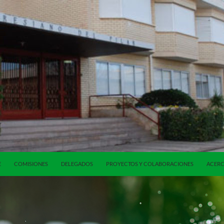
E
COMISIONES
DELEGADOS
PROYECTOS Y COLABORACIONES
ACERC