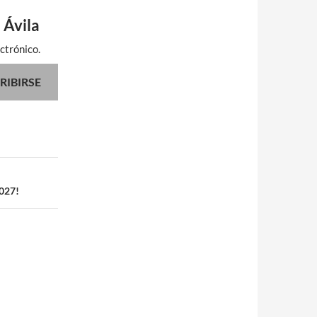
 Ávila
ctrónico.
RIBIRSE
2027!