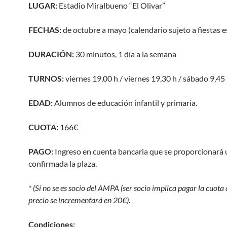
LUGAR:
Estadio Miralbueno “El Olivar”
FECHAS:
de octubre a mayo (calendario sujeto a fiestas e
DURACIÓN:
30 minutos, 1 día a la semana
TURNOS:
viernes 19,00 h / viernes 19,30 h / sábado 9,45
EDAD:
Alumnos de educación infantil y primaria.
CUOTA
:
166
€
PAGO:
Ingreso en cuenta bancaria que se proporcionará 
confirmada la plaza.
* (Si no se es socio del AMPA (ser socio implica pagar la cuota 
precio se incrementará en 20
€
).
Condiciones: