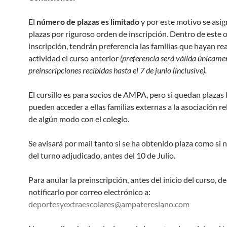
El
número de plazas es limitado
y por este motivo se asig
plazas por riguroso orden de inscripción. Dentro de este 
inscripción, tendrán preferencia las familias que hayan rea
actividad el curso anterior
(preferencia será válida únicame
preinscripciones recibidas hasta el 7 de junio (inclusive).
El cursillo es para socios de AMPA, pero si quedan plazas 
pueden acceder a ellas familias externas a la asociación r
de algún modo con el colegio.
Se avisará por mail tanto si se ha obtenido plaza como si 
del turno adjudicado, antes del 10 de Julio.
Para anular la preinscripción, antes del inicio del curso, d
notificarlo por correo electrónico a:
deportesyextraescolares@ampateresiano.com