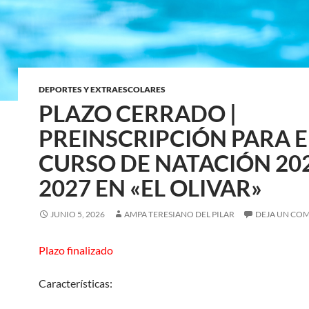
DEPORTES Y EXTRAESCOLARES
PLAZO CERRADO |
PREINSCRIPCIÓN PARA E
CURSO DE NATACIÓN 20
2027 EN «EL OLIVAR»
JUNIO 5, 2026
AMPA TERESIANO DEL PILAR
DEJA UN CO
Plazo finalizado
Características: