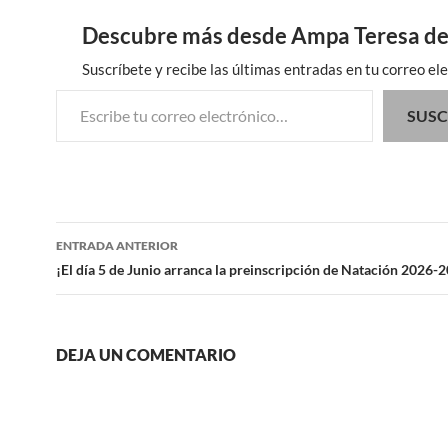
Descubre más desde Ampa Teresa de
Suscríbete y recibe las últimas entradas en tu correo ele
Escribe tu correo electrónico…
SUSC
Navegación
ENTRADA ANTERIOR
de
¡El día 5 de Junio arranca la preinscripción de Natación 2026-
entradas
DEJA UN COMENTARIO