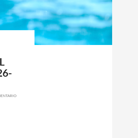
L
26-
MENTARIO