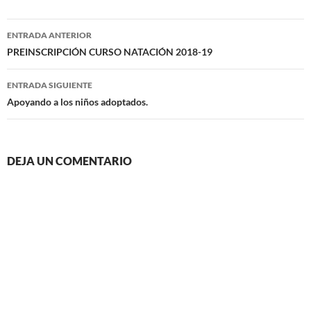
Navegación
ENTRADA ANTERIOR
de
PREINSCRIPCIÓN CURSO NATACIÓN 2018-19
entradas
ENTRADA SIGUIENTE
Apoyando a los niños adoptados.
DEJA UN COMENTARIO