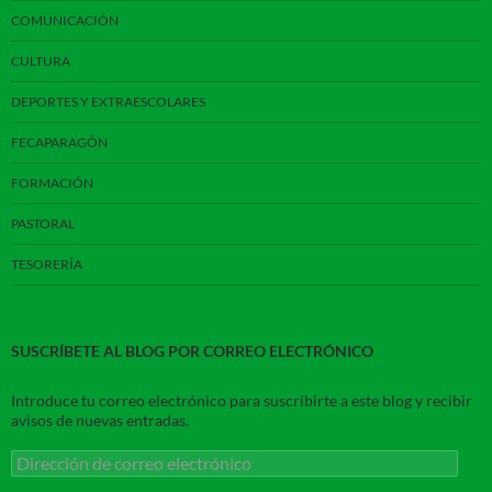
COMUNICACIÓN
CULTURA
DEPORTES Y EXTRAESCOLARES
FECAPARAGÓN
FORMACIÓN
PASTORAL
TESORERÍA
SUSCRÍBETE AL BLOG POR CORREO ELECTRÓNICO
Introduce tu correo electrónico para suscribirte a este blog y recibir
avisos de nuevas entradas.
Dirección
de