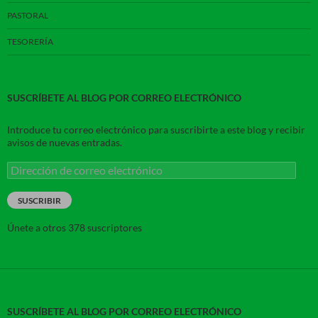
PASTORAL
TESORERÍA
SUSCRÍBETE AL BLOG POR CORREO ELECTRÓNICO
Introduce tu correo electrónico para suscribirte a este blog y recibir
avisos de nuevas entradas.
Dirección
de
correo
SUSCRIBIR
electrónico
Únete a otros 378 suscriptores
SUSCRÍBETE AL BLOG POR CORREO ELECTRÓNICO