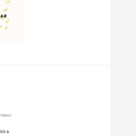
NTARIO
dos a