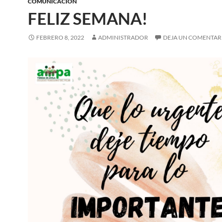
COMUNICACIÓN
FELIZ SEMANA!
FEBRERO 8, 2022
ADMINISTRADOR
DEJA UN COMENTAR