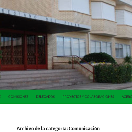
E
COMISIONES
DELEGADOS
PROYECTOS Y COLABORACIONES
ACERC
Archivo de la categoría: Comunicación