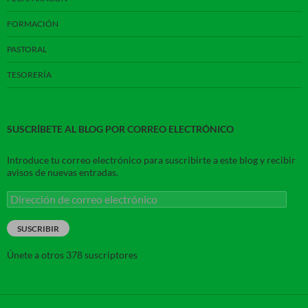
FORMACIÓN
PASTORAL
TESORERÍA
SUSCRÍBETE AL BLOG POR CORREO ELECTRÓNICO
Introduce tu correo electrónico para suscribirte a este blog y recibir
avisos de nuevas entradas.
Dirección
de
correo
SUSCRIBIR
electrónico
Únete a otros 378 suscriptores